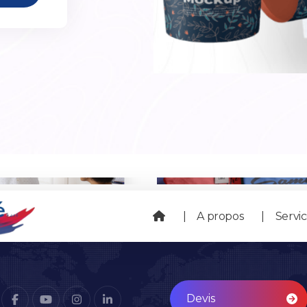
A propos
Servi
Devis